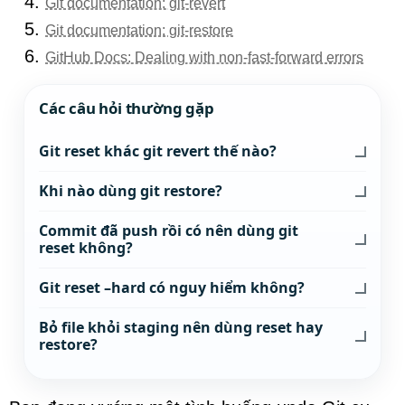
Git documentation: git-revert
Git documentation: git-restore
GitHub Docs: Dealing with non-fast-forward errors
Các câu hỏi thường gặp
Git reset khác git revert thế nào?
Khi nào dùng git restore?
Commit đã push rồi có nên dùng git
reset không?
Git reset –hard có nguy hiểm không?
Bỏ file khỏi staging nên dùng reset hay
restore?