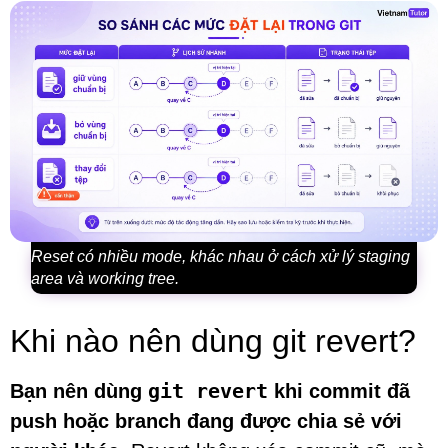
Reset có nhiều mode, khác nhau ở cách xử lý staging
area và working tree.
Khi nào nên dùng git revert?
git revert
Bạn nên dùng
khi commit đã
push hoặc branch đang được chia sẻ với