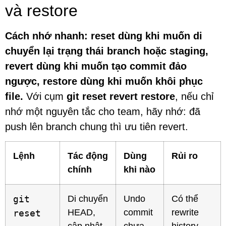
và restore
Cách nhớ nhanh: reset dùng khi muốn di
chuyển lại trạng thái branch hoặc staging,
revert dùng khi muốn tạo commit đảo
ngược, restore dùng khi muốn khôi phục
file.
Với cụm
git reset revert restore
, nếu chỉ
nhớ một nguyên tắc cho team, hãy nhớ: đã
push lên branch chung thì ưu tiên revert.
Lệnh
Tác động
Dùng
Rủi ro
chính
khi nào
git
Di chuyển
Undo
Có thể
HEAD,
commit
rewrite
reset