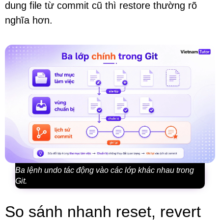
dung file từ commit cũ thì restore thường rõ
nghĩa hơn.
Ba lệnh undo tác động vào các lớp khác nhau trong
Git.
So sánh nhanh reset, revert