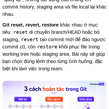
commit history, staging area và file local lại khác
nhau.
Git reset, revert, restore
khác nhau ở mục
reset
tiêu:
di chuyển branch/HEAD hoặc bỏ
revert
staging,
tạo commit mới để đảo ngược
restore
commit cũ, còn
khôi phục file trong
working tree hoặc staging area. Bài này sẽ giúp
bạn chọn đúng lệnh theo từng tình huống, đặc
biệt khi làm việc trong team.