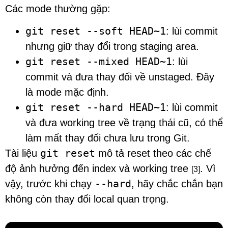
Các mode thường gặp:
git reset --soft HEAD~1
: lùi commit
nhưng giữ thay đổi trong staging area.
git reset --mixed HEAD~1
: lùi
commit và đưa thay đổi về unstaged. Đây
là mode mặc định.
git reset --hard HEAD~1
: lùi commit
và đưa working tree về trạng thái cũ, có thể
làm mất thay đổi chưa lưu trong Git.
git reset
Tài liệu
mô tả reset theo các chế
độ ảnh hưởng đến index và working tree
. Vì
[3]
--hard
vậy, trước khi chạy
, hãy chắc chắn bạn
không còn thay đổi local quan trọng.