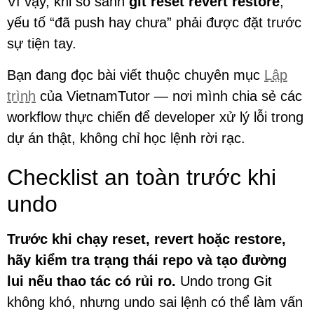
Vì vậy, khi so sánh
git reset revert restore
,
yếu tố “đã push hay chưa” phải được đặt trước
sự tiện tay.
Bạn đang đọc bài viết thuộc chuyên mục
Lập
trình
của VietnamTutor — nơi mình chia sẻ các
workflow thực chiến để developer xử lý lỗi trong
dự án thật, không chỉ học lệnh rời rạc.
Checklist an toàn trước khi
undo
Trước khi chạy reset, revert hoặc restore,
hãy kiểm tra trạng thái repo và tạo đường
lui nếu thao tác có rủi ro.
Undo trong Git
không khó, nhưng undo sai lệnh có thể làm vấn