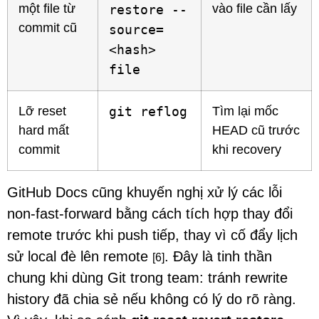
một file từ
vào file cần lấy
restore --
commit cũ
source=
<hash>
file
Lỡ reset
git reflog
Tìm lại mốc
hard mất
HEAD cũ trước
commit
khi recovery
GitHub Docs cũng khuyến nghị xử lý các lỗi
non-fast-forward bằng cách tích hợp thay đổi
remote trước khi push tiếp, thay vì cố đẩy lịch
sử local đè lên remote
. Đây là tinh thần
[6]
chung khi dùng Git trong team: tránh rewrite
history đã chia sẻ nếu không có lý do rõ ràng.