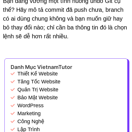
Bạn đang vướng một tình huống undo Git cụ
thể? Hãy mô tả commit đã push chưa, branch
có ai dùng chung không và bạn muốn giữ hay
bỏ thay đổi nào; chỉ cần ba thông tin đó là chọn
lệnh sẽ dễ hơn rất nhiều.
Danh Mục VietnamTutor
Thiết Kế Website
Tăng Tốc Website
Quản Trị Website
Bảo Mật Website
WordPress
Marketing
Công Nghệ
Lập Trình