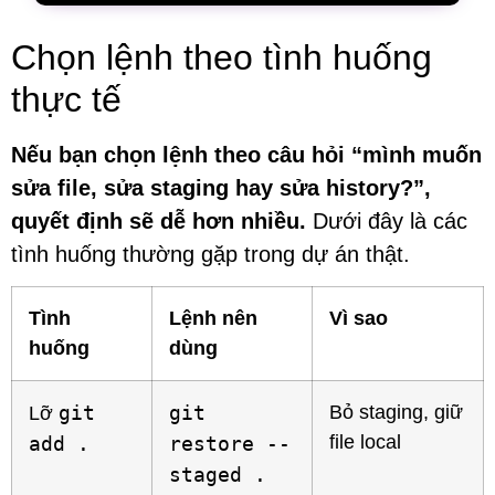
Chọn lệnh theo tình huống
thực tế
Nếu bạn chọn lệnh theo câu hỏi “mình muốn
sửa file, sửa staging hay sửa history?”,
quyết định sẽ dễ hơn nhiều.
Dưới đây là các
tình huống thường gặp trong dự án thật.
Tình
Lệnh nên
Vì sao
huống
dùng
git
git
Bỏ staging, giữ
Lỡ
file local
add .
restore --
staged .