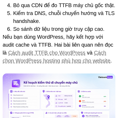
Bỏ qua CDN để đo TTFB máy chủ gốc thật.
Kiểm tra DNS, chuỗi chuyển hướng và TLS
handshake.
So sánh dữ liệu trong giờ truy cập cao.
Nếu bạn dùng WordPress, hãy kết hợp với
audit cache và TTFB. Hai bài liên quan nên đọc
là
Cách audit TTFB cho WordPress
và
Cách
chọn WordPress hosting phù hợp cho website
.