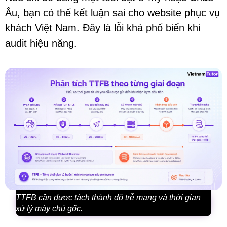
Âu, bạn có thể kết luận sai cho website phục vụ
khách Việt Nam. Đây là lỗi khá phổ biến khi
audit hiệu năng.
TTFB cần được tách thành độ trễ mạng và thời gian
xử lý máy chủ gốc.