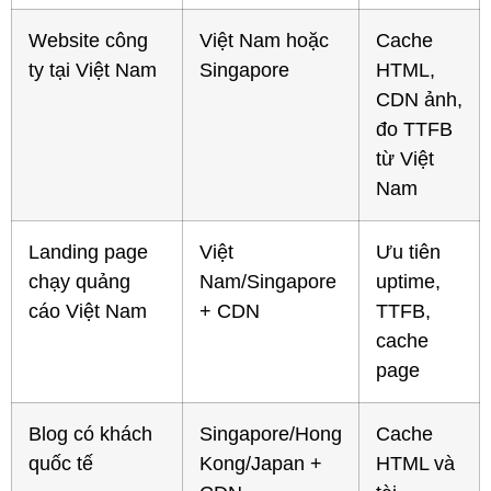
Website công
Việt Nam hoặc
Cache
ty tại Việt Nam
Singapore
HTML,
CDN ảnh,
đo TTFB
từ Việt
Nam
Landing page
Việt
Ưu tiên
chạy quảng
Nam/Singapore
uptime,
cáo Việt Nam
+ CDN
TTFB,
cache
page
Blog có khách
Singapore/Hong
Cache
quốc tế
Kong/Japan +
HTML và