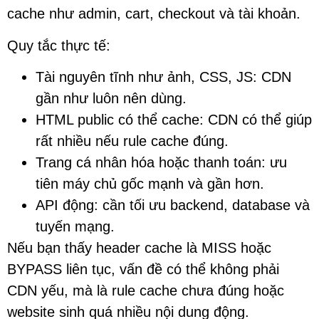
cache như admin, cart, checkout và tài khoản.
Quy tắc thực tế:
Tài nguyên tĩnh như ảnh, CSS, JS: CDN
gần như luôn nên dùng.
HTML public có thể cache: CDN có thể giúp
rất nhiều nếu rule cache đúng.
Trang cá nhân hóa hoặc thanh toán: ưu
tiên máy chủ gốc mạnh và gần hơn.
API động: cần tối ưu backend, database và
tuyến mạng.
Nếu bạn thấy header cache là MISS hoặc
BYPASS liên tục, vấn đề có thể không phải
CDN yếu, mà là rule cache chưa đúng hoặc
website sinh quá nhiều nội dung động.