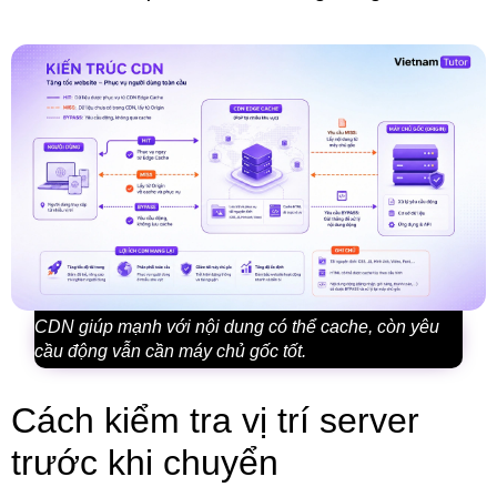
CDN giúp mạnh với nội dung có thể cache, còn yêu
cầu động vẫn cần máy chủ gốc tốt.
Cách kiểm tra vị trí server
trước khi chuyển