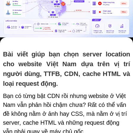
Bài viết giúp bạn chọn server location
cho website Việt Nam dựa trên vị trí
người dùng, TTFB, CDN, cache HTML và
loại request động.
Bạn có từng bật CDN rồi nhưng website ở Việt
Nam vẫn phản hồi chậm chưa? Rất có thể vấn
đề không nằm ở ảnh hay CSS, mà nằm ở vị trí
server, cache HTML và những request động
vẫn phải quay về máy chủ gốc.