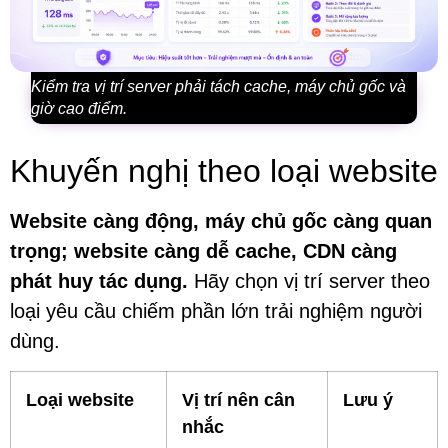
Kiểm tra vị trí server phải tách cache, máy chủ gốc và
giờ cao điểm.
Khuyến nghị theo loại website
Website càng động, máy chủ gốc càng quan
trọng; website càng dễ cache, CDN càng
phát huy tác dụng.
Hãy chọn vị trí server theo
loại yêu cầu chiếm phần lớn trải nghiệm người
dùng.
Loại website
Vị trí nên cân
Lưu ý
nhắc