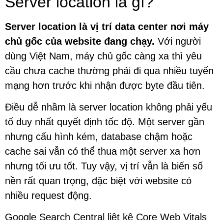
Server location là gì?
Server location là vị trí data center nơi máy
chủ gốc của website đang chạy.
Với người
dùng Việt Nam, máy chủ gốc càng xa thì yêu
cầu chưa cache thường phải đi qua nhiều tuyến
mạng hơn trước khi nhận được byte đầu tiên.
Điều dễ nhầm là server location không phải yếu
tố duy nhất quyết định tốc độ. Một server gần
nhưng cấu hình kém, database chậm hoặc
cache sai vẫn có thể thua một server xa hơn
nhưng tối ưu tốt. Tuy vậy, vị trí vẫn là biến số
nền rất quan trọng, đặc biệt với website có
nhiều request động.
Google Search Central liệt kê Core Web Vitals