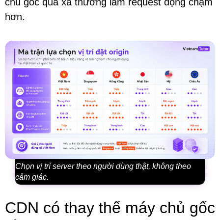
chủ gốc quá xa thường làm request động chậm
hơn.
Chọn vị trí server theo người dùng thật, không theo
cảm giác.
CDN có thay thế máy chủ gốc