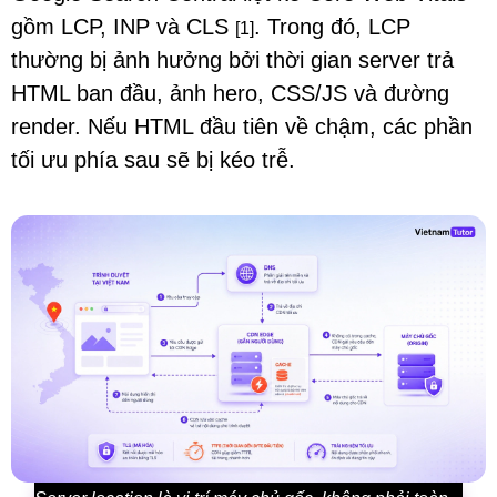
gồm LCP, INP và CLS
. Trong đó, LCP
[1]
thường bị ảnh hưởng bởi thời gian server trả
HTML ban đầu, ảnh hero, CSS/JS và đường
render. Nếu HTML đầu tiên về chậm, các phần
tối ưu phía sau sẽ bị kéo trễ.