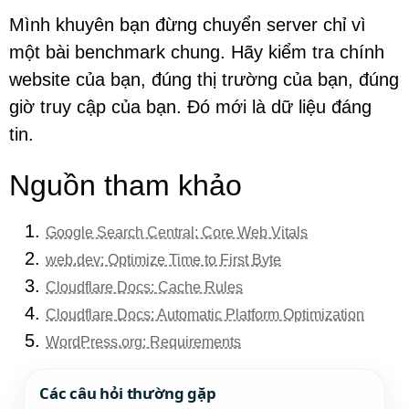
Mình khuyên bạn đừng chuyển server chỉ vì
một bài benchmark chung. Hãy kiểm tra chính
website của bạn, đúng thị trường của bạn, đúng
giờ truy cập của bạn. Đó mới là dữ liệu đáng
tin.
Nguồn tham khảo
Google Search Central: Core Web Vitals
web.dev: Optimize Time to First Byte
Cloudflare Docs: Cache Rules
Cloudflare Docs: Automatic Platform Optimization
WordPress.org: Requirements
Các câu hỏi thường gặp