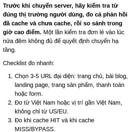
Trước khi chuyển server, hãy kiểm tra từ
đúng thị trường người dùng, đo cả phản hồi
đã cache và chưa cache, rồi so sánh trong
giờ cao điểm.
Một lần kiểm tra đơn lẻ vào lúc
nửa đêm không đủ để quyết định chuyển hạ
tầng.
Checklist đo nhanh:
Chọn 3-5 URL đại diện: trang chủ, bài blog,
landing page, trang sản phẩm, thanh toán
hoặc form.
Đo từ Việt Nam hoặc vị trí gần Việt Nam,
không chỉ từ US/EU.
Đo khi cache HIT và khi cache
MISS/BYPASS.