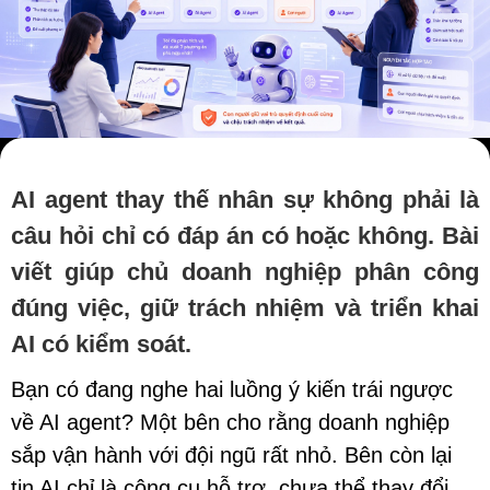
AI agent thay thế nhân sự không phải là
câu hỏi chỉ có đáp án có hoặc không. Bài
viết giúp chủ doanh nghiệp phân công
đúng việc, giữ trách nhiệm và triển khai
AI có kiểm soát.
Bạn có đang nghe hai luồng ý kiến trái ngược
về AI agent? Một bên cho rằng doanh nghiệp
sắp vận hành với đội ngũ rất nhỏ. Bên còn lại
tin AI chỉ là công cụ hỗ trợ, chưa thể thay đổi