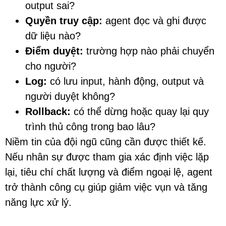
output sai?
Quyền truy cập:
agent đọc và ghi được
dữ liệu nào?
Điểm duyệt:
trường hợp nào phải chuyển
cho người?
Log:
có lưu input, hành động, output và
người duyệt không?
Rollback:
có thể dừng hoặc quay lại quy
trình thủ công trong bao lâu?
Niềm tin của đội ngũ cũng cần được thiết kế.
Nếu nhân sự được tham gia xác định việc lặp
lại, tiêu chí chất lượng và điểm ngoại lệ, agent
trở thành công cụ giúp giảm việc vụn và tăng
năng lực xử lý.