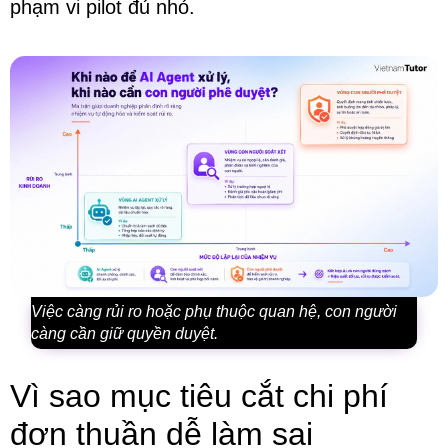
phạm vi pilot đủ nhỏ.
Việc càng rủi ro hoặc phụ thuộc quan hệ, con người
càng cần giữ quyền duyệt.
Vì sao mục tiêu cắt chi phí
đơn thuần dễ làm sai