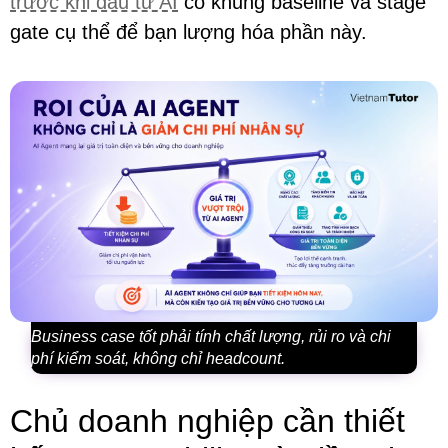
trước khi đầu tư AI
có khung baseline và stage
gate cụ thể để bạn lượng hóa phần này.
Business case tốt phải tính chất lượng, rủi ro và chi
phí kiểm soát, không chỉ headcount.
Chủ doanh nghiệp cần thiết