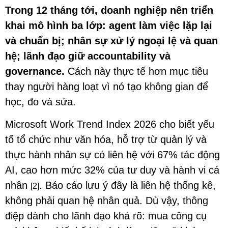
Trong 12 tháng tới, doanh nghiệp nên triển
khai mô hình ba lớp: agent làm việc lặp lại
và chuẩn bị; nhân sự xử lý ngoại lệ và quan
hệ; lãnh đạo giữ accountability và
governance.
Cách này thực tế hơn mục tiêu
thay người hàng loạt vì nó tạo không gian để
học, đo và sửa.
Microsoft Work Trend Index 2026 cho biết yếu
tố tổ chức như văn hóa, hỗ trợ từ quản lý và
thực hành nhân sự có liên hệ với 67% tác động
AI, cao hơn mức 32% của tư duy và hành vi cá
nhân
. Báo cáo lưu ý đây là liên hệ thống kê,
[2]
không phải quan hệ nhân quả. Dù vậy, thông
điệp dành cho lãnh đạo khá rõ: mua công cụ