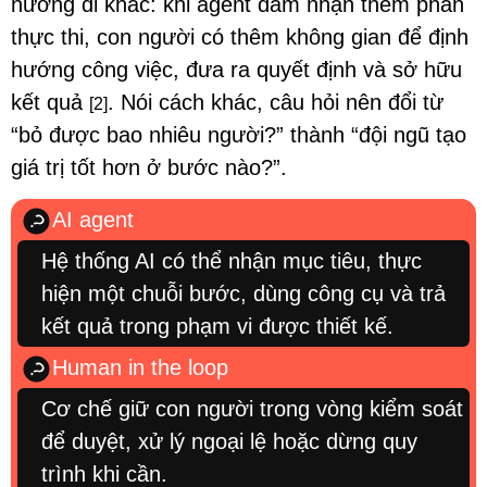
hướng đi khác: khi agent đảm nhận thêm phần
thực thi, con người có thêm không gian để định
hướng công việc, đưa ra quyết định và sở hữu
kết quả
. Nói cách khác, câu hỏi nên đổi từ
[2]
“bỏ được bao nhiêu người?” thành “đội ngũ tạo
giá trị tốt hơn ở bước nào?”.
AI agent
Hệ thống AI có thể nhận mục tiêu, thực
hiện một chuỗi bước, dùng công cụ và trả
kết quả trong phạm vi được thiết kế.
Human in the loop
Cơ chế giữ con người trong vòng kiểm soát
để duyệt, xử lý ngoại lệ hoặc dừng quy
trình khi cần.