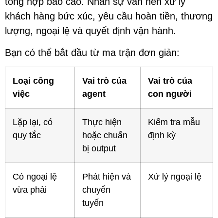
tổng hợp báo cáo. Nhân sự vẫn nên xử lý
khách hàng bức xúc, yêu cầu hoàn tiền, thương
lượng, ngoại lệ và quyết định vận hành.
Bạn có thể bắt đầu từ ma trận đơn giản:
Loại công
Vai trò của
Vai trò của
việc
agent
con người
Lặp lại, có
Thực hiện
Kiểm tra mẫu
quy tắc
hoặc chuẩn
định kỳ
bị output
Có ngoại lệ
Phát hiện và
Xử lý ngoại lệ
vừa phải
chuyển
tuyến