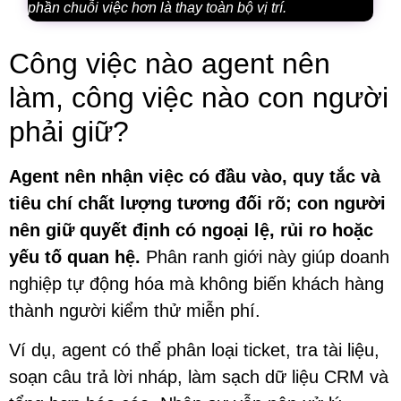
phần chuỗi việc hơn là thay toàn bộ vị trí.
Công việc nào agent nên
làm, công việc nào con người
phải giữ?
Agent nên nhận việc có đầu vào, quy tắc và
tiêu chí chất lượng tương đối rõ; con người
nên giữ quyết định có ngoại lệ, rủi ro hoặc
yếu tố quan hệ.
Phân ranh giới này giúp doanh
nghiệp tự động hóa mà không biến khách hàng
thành người kiểm thử miễn phí.
Ví dụ, agent có thể phân loại ticket, tra tài liệu,
soạn câu trả lời nháp, làm sạch dữ liệu CRM và