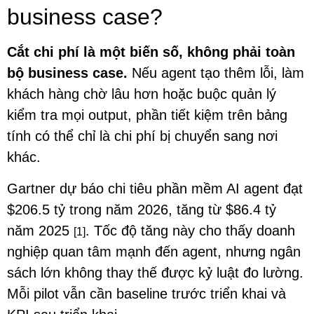
business case?
Cắt chi phí là một biến số, không phải toàn
bộ business case.
Nếu agent tạo thêm lỗi, làm
khách hàng chờ lâu hơn hoặc buộc quản lý
kiểm tra mọi output, phần tiết kiệm trên bảng
tính có thể chỉ là chi phí bị chuyển sang nơi
khác.
Gartner dự báo chi tiêu phần mềm AI agent đạt
$206.5 tỷ trong năm 2026, tăng từ $86.4 tỷ
năm 2025
. Tốc độ tăng này cho thấy doanh
[1]
nghiệp quan tâm mạnh đến agent, nhưng ngân
sách lớn không thay thế được kỷ luật đo lường.
Mỗi pilot vẫn cần baseline trước triển khai và