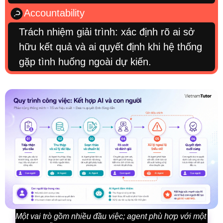
Accountability
Trách nhiệm giải trình: xác định rõ ai sở
hữu kết quả và ai quyết định khi hệ thống
gặp tình huống ngoài dự kiến.
Một vai trò gồm nhiều đầu việc; agent phù hợp với một