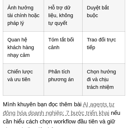
Ảnh hưởng
Hỗ trợ dữ
Duyệt bắt
tài chính hoặc
liệu, không
buộc
pháp lý
tự quyết
Quan hệ
Tóm tắt bối
Trao đổi trực
khách hàng
cảnh
tiếp
nhạy cảm
Chiến lược
Phân tích
Chọn hướng
và ưu tiên
phương án
đi và chịu
trách nhiệm
Mình khuyên bạn đọc thêm bài
AI agents tự
động hóa doanh nghiệp: 7 bước triển khai
nếu
cần hiểu cách chọn workflow đầu tiên và giữ