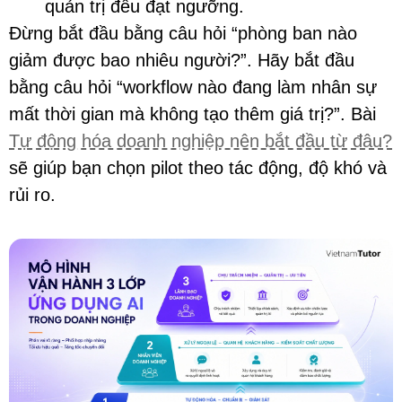
quản trị đều đạt ngưỡng.
Đừng bắt đầu bằng câu hỏi “phòng ban nào
giảm được bao nhiêu người?”. Hãy bắt đầu
bằng câu hỏi “workflow nào đang làm nhân sự
mất thời gian mà không tạo thêm giá trị?”. Bài
Tự động hóa doanh nghiệp nên bắt đầu từ đâu?
sẽ giúp bạn chọn pilot theo tác động, độ khó và
rủi ro.