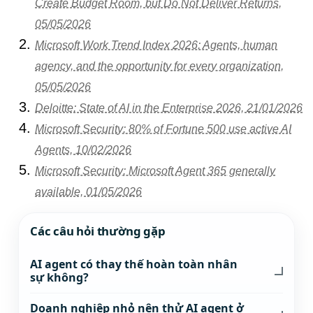
Create Budget Room, but Do Not Deliver Returns,
05/05/2026
Microsoft Work Trend Index 2026: Agents, human
agency, and the opportunity for every organization,
05/05/2026
Deloitte: State of AI in the Enterprise 2026, 21/01/2026
Microsoft Security: 80% of Fortune 500 use active AI
Agents, 10/02/2026
Microsoft Security: Microsoft Agent 365 generally
available, 01/05/2026
Các câu hỏi thường gặp
AI agent có thay thế hoàn toàn nhân
sự không?
Doanh nghiệp nhỏ nên thử AI agent ở