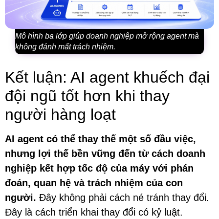
Mô hình ba lớp giúp doanh nghiệp mở rộng agent mà
không đánh mất trách nhiệm.
Kết luận: AI agent khuếch đại
đội ngũ tốt hơn khi thay
người hàng loạt
AI agent có thể thay thế một số đầu việc,
nhưng lợi thế bền vững đến từ cách doanh
nghiệp kết hợp tốc độ của máy với phán
đoán, quan hệ và trách nhiệm của con
người.
Đây không phải cách né tránh thay đổi.
Đây là cách triển khai thay đổi có kỷ luật.