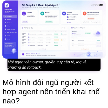
Mỗi agent cần owner, quyền truy cập rõ, log và
phương án rollback.
Mô hình đội ngũ người kết
hợp agent nên triển khai thế
nào?