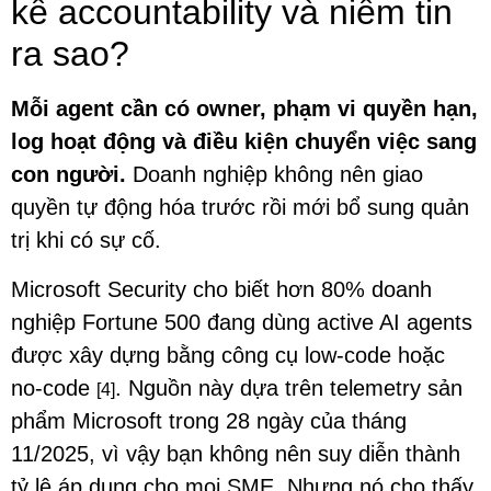
kế accountability và niềm tin
ra sao?
Mỗi agent cần có owner, phạm vi quyền hạn,
log hoạt động và điều kiện chuyển việc sang
con người.
Doanh nghiệp không nên giao
quyền tự động hóa trước rồi mới bổ sung quản
trị khi có sự cố.
Microsoft Security cho biết hơn 80% doanh
nghiệp Fortune 500 đang dùng active AI agents
được xây dựng bằng công cụ low-code hoặc
no-code
. Nguồn này dựa trên telemetry sản
[4]
phẩm Microsoft trong 28 ngày của tháng
11/2025, vì vậy bạn không nên suy diễn thành
tỷ lệ áp dụng cho mọi SME. Nhưng nó cho thấy