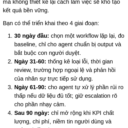
mà không thiết kế lại cách làm việc sẽ khó tạo
kết quả bền vững.
Bạn có thể triển khai theo 4 giai đoạn:
30 ngày đầu:
chọn một workflow lặp lại, đo
baseline, chỉ cho agent chuẩn bị output và
bắt buộc con người duyệt.
Ngày 31-60:
thống kê loại lỗi, thời gian
review, trường hợp ngoại lệ và phản hồi
của nhân sự trực tiếp sử dụng.
Ngày 61-90:
cho agent tự xử lý phần rủi ro
thấp nếu dữ liệu đủ tốt; giữ escalation rõ
cho phần nhạy cảm.
Sau 90 ngày:
chỉ mở rộng khi KPI chất
lượng, chi phí, niềm tin người dùng và