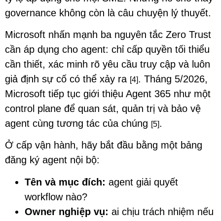
governance không còn là câu chuyện lý thuyết.
Microsoft nhấn mạnh ba nguyên tắc Zero Trust
cần áp dụng cho agent: chỉ cấp quyền tối thiểu
cần thiết, xác minh rõ yêu cầu truy cập và luôn
giả định sự cố có thể xảy ra
. Tháng 5/2026,
[4]
Microsoft tiếp tục giới thiệu Agent 365 như một
control plane để quan sát, quản trị và bảo vệ
agent cùng tương tác của chúng
.
[5]
Ở cấp vận hành, hãy bắt đầu bằng một bảng
đăng ký agent nội bộ:
Tên và mục đích:
agent giải quyết
workflow nào?
Owner nghiệp vụ:
ai chịu trách nhiệm nếu