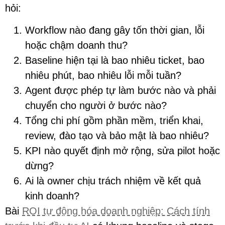
hỏi:
Workflow nào đang gây tốn thời gian, lỗi
hoặc chậm doanh thu?
Baseline hiện tại là bao nhiêu ticket, bao
nhiêu phút, bao nhiêu lỗi mỗi tuần?
Agent được phép tự làm bước nào và phải
chuyển cho người ở bước nào?
Tổng chi phí gồm phần mềm, triển khai,
review, đào tạo và bảo mật là bao nhiêu?
KPI nào quyết định mở rộng, sửa pilot hoặc
dừng?
Ai là owner chịu trách nhiệm về kết quả
kinh doanh?
Bài
ROI tự động hóa doanh nghiệp: Cách tính