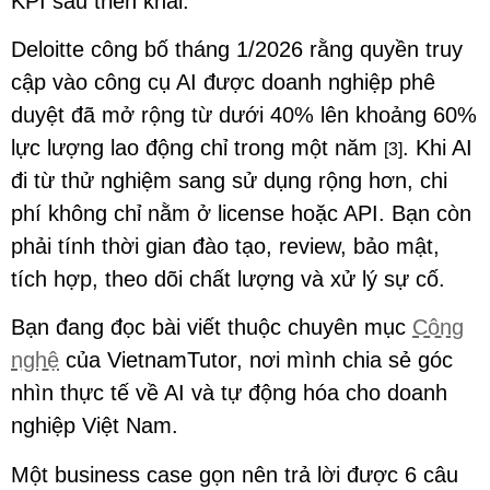
KPI sau triển khai.
Deloitte công bố tháng 1/2026 rằng quyền truy
cập vào công cụ AI được doanh nghiệp phê
duyệt đã mở rộng từ dưới 40% lên khoảng 60%
lực lượng lao động chỉ trong một năm
. Khi AI
[3]
đi từ thử nghiệm sang sử dụng rộng hơn, chi
phí không chỉ nằm ở license hoặc API. Bạn còn
phải tính thời gian đào tạo, review, bảo mật,
tích hợp, theo dõi chất lượng và xử lý sự cố.
Bạn đang đọc bài viết thuộc chuyên mục
Công
nghệ
của VietnamTutor, nơi mình chia sẻ góc
nhìn thực tế về AI và tự động hóa cho doanh
nghiệp Việt Nam.
Một business case gọn nên trả lời được 6 câu