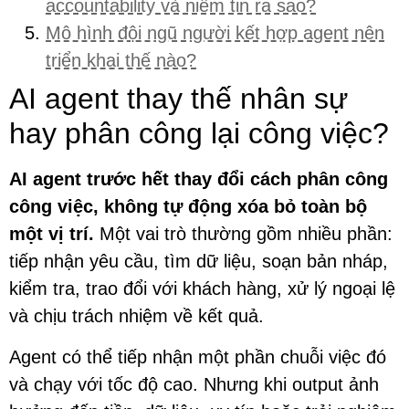
accountability và niềm tin ra sao?
Mô hình đội ngũ người kết hợp agent nên
triển khai thế nào?
AI agent thay thế nhân sự
hay phân công lại công việc?
AI agent trước hết thay đổi cách phân công
công việc, không tự động xóa bỏ toàn bộ
một vị trí.
Một vai trò thường gồm nhiều phần:
tiếp nhận yêu cầu, tìm dữ liệu, soạn bản nháp,
kiểm tra, trao đổi với khách hàng, xử lý ngoại lệ
và chịu trách nhiệm về kết quả.
Agent có thể tiếp nhận một phần chuỗi việc đó
và chạy với tốc độ cao. Nhưng khi output ảnh