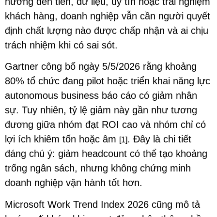
hưởng đến tiền, dữ liệu, uy tín hoặc trải nghiệm
khách hàng, doanh nghiệp vẫn cần người quyết
định chất lượng nào được chấp nhận và ai chịu
trách nhiệm khi có sai sót.
Gartner công bố ngày 5/5/2026 rằng khoảng
80% tổ chức đang pilot hoặc triển khai năng lực
autonomous business báo cáo có giảm nhân
sự. Tuy nhiên, tỷ lệ giảm này gần như tương
đương giữa nhóm đạt ROI cao và nhóm chỉ có
lợi ích khiêm tốn hoặc âm
. Đây là chi tiết
[1]
đáng chú ý: giảm headcount có thể tạo khoảng
trống ngân sách, nhưng không chứng minh
doanh nghiệp vận hành tốt hơn.
Microsoft Work Trend Index 2026 cũng mô tả