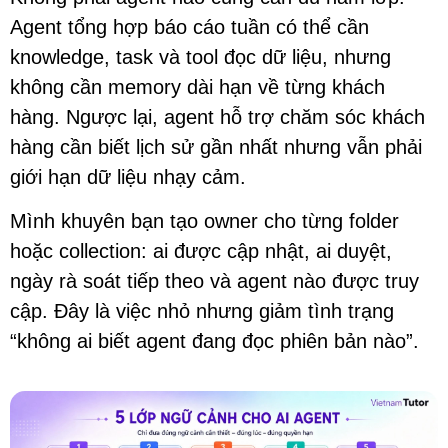
Agent tổng hợp báo cáo tuần có thể cần
knowledge, task và tool đọc dữ liệu, nhưng
không cần memory dài hạn về từng khách
hàng. Ngược lại, agent hỗ trợ chăm sóc khách
hàng cần biết lịch sử gần nhất nhưng vẫn phải
giới hạn dữ liệu nhạy cảm.
Mình khuyên bạn tạo owner cho từng folder
hoặc collection: ai được cập nhật, ai duyệt,
ngày rà soát tiếp theo và agent nào được truy
cập. Đây là việc nhỏ nhưng giảm tình trạng
“không ai biết agent đang đọc phiên bản nào”.