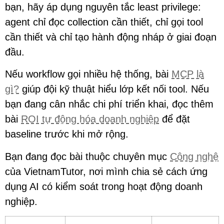
bạn, hãy áp dụng nguyên tắc least privilege:
agent chỉ đọc collection cần thiết, chỉ gọi tool
cần thiết và chỉ tạo hành động nháp ở giai đoạn
đầu.
Nếu workflow gọi nhiều hệ thống, bài
MCP là
gì?
giúp đội kỹ thuật hiểu lớp kết nối tool. Nếu
bạn đang cân nhắc chi phí triển khai, đọc thêm
bài
ROI tự động hóa doanh nghiệp
để đặt
baseline trước khi mở rộng.
Bạn đang đọc bài thuộc chuyên mục
Công nghệ
của VietnamTutor, nơi mình chia sẻ cách ứng
dụng AI có kiểm soát trong hoạt động doanh
nghiệp.