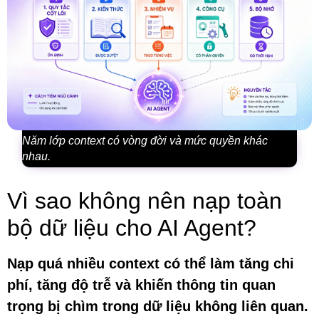
Năm lớp context có vòng đời và mức quyền khác
nhau.
Vì sao không nên nạp toàn
bộ dữ liệu cho AI Agent?
Nạp quá nhiều context có thể làm tăng chi
phí, tăng độ trễ và khiến thông tin quan
trọng bị chìm trong dữ liệu không liên quan.