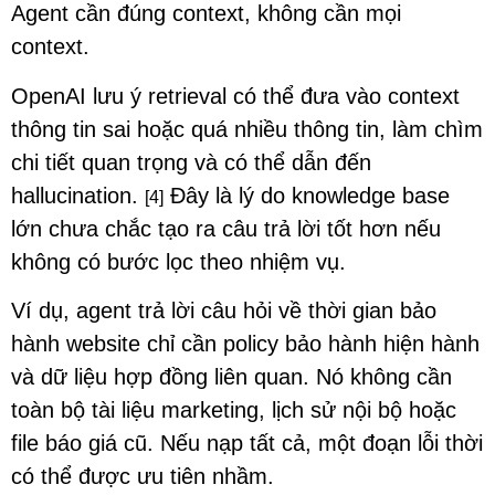
Agent cần đúng context, không cần mọi
context.
OpenAI lưu ý retrieval có thể đưa vào context
thông tin sai hoặc quá nhiều thông tin, làm chìm
chi tiết quan trọng và có thể dẫn đến
hallucination.
Đây là lý do knowledge base
[4]
lớn chưa chắc tạo ra câu trả lời tốt hơn nếu
không có bước lọc theo nhiệm vụ.
Ví dụ, agent trả lời câu hỏi về thời gian bảo
hành website chỉ cần policy bảo hành hiện hành
và dữ liệu hợp đồng liên quan. Nó không cần
toàn bộ tài liệu marketing, lịch sử nội bộ hoặc
file báo giá cũ. Nếu nạp tất cả, một đoạn lỗi thời
có thể được ưu tiên nhầm.