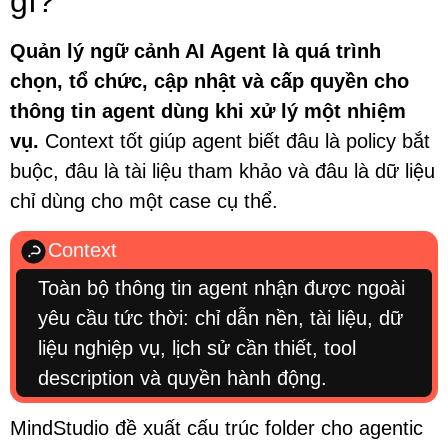
gì?
Quản lý ngữ cảnh AI Agent là quá trình
chọn, tổ chức, cập nhật và cấp quyền cho
thông tin agent dùng khi xử lý một nhiệm
vụ.
Context tốt giúp agent biết đâu là policy bắt
buộc, đâu là tài liệu tham khảo và đâu là dữ liệu
chỉ dùng cho một case cụ thể.
Context
Toàn bộ thông tin agent nhận được ngoài
yêu cầu tức thời: chỉ dẫn nền, tài liệu, dữ
liệu nghiệp vụ, lịch sử cần thiết, tool
description và quyền hành động.
MindStudio đề xuất cấu trúc folder cho agentic