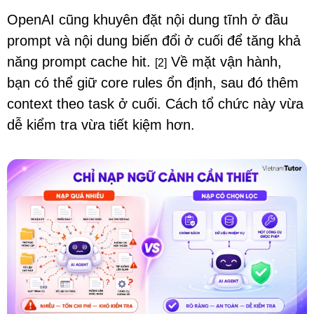
OpenAI cũng khuyên đặt nội dung tĩnh ở đầu
prompt và nội dung biến đổi ở cuối để tăng khả
năng prompt cache hit.
Về mặt vận hành,
[2]
bạn có thể giữ core rules ổn định, sau đó thêm
context theo task ở cuối. Cách tổ chức này vừa
dễ kiểm tra vừa tiết kiệm hơn.