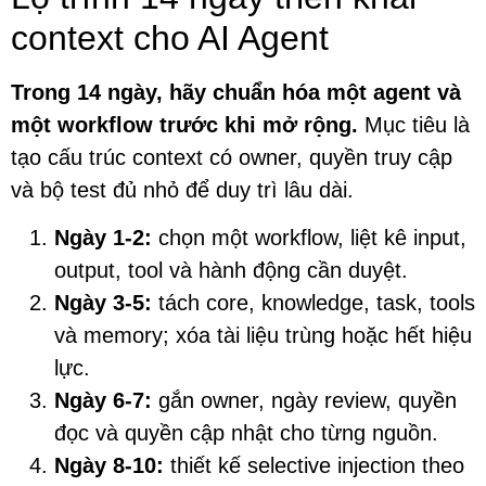
context cho AI Agent
Trong 14 ngày, hãy chuẩn hóa một agent và
một workflow trước khi mở rộng.
Mục tiêu là
tạo cấu trúc context có owner, quyền truy cập
và bộ test đủ nhỏ để duy trì lâu dài.
Ngày 1-2:
chọn một workflow, liệt kê input,
output, tool và hành động cần duyệt.
Ngày 3-5:
tách core, knowledge, task, tools
và memory; xóa tài liệu trùng hoặc hết hiệu
lực.
Ngày 6-7:
gắn owner, ngày review, quyền
đọc và quyền cập nhật cho từng nguồn.
Ngày 8-10:
thiết kế selective injection theo