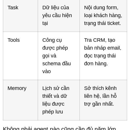
Task
Dữ liệu của
Nội dung form,
yêu cầu hiện
loại khách hàng,
tại
trạng thái ticket.
Tools
Công cụ
Tra CRM, tạo
được phép
bản nháp email,
gọi và
đọc trạng thái
schema đầu
đơn hàng.
vào
Memory
Lịch sử cần
Sở thích kênh
thiết và dữ
liên hệ, lần hỗ
liệu được
trợ gần nhất.
phép lưu
Không phải agent nào cũng cần đủ năm lớp.