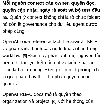
Mỗi nguồn context cần owner, quyền đọc,
quyền cập nhật, ngày rà soát và bộ test đầu
ra.
Quản lý context không chỉ là tổ chức folder;
nó còn là governance cho dữ liệu agent được
phép dùng.
OpenAI node reference tách file search, MCP
và guardrails thành các node khác nhau trong
workflow.
Điều này phản ánh một nguyên tắc
[5]
hữu ích: tài liệu, kết nối tool và kiểm soát an
toàn là ba lớp riêng. Đừng xem một prompt dài
là giải pháp thay thế cho phân quyền hoặc
guardrail.
OpenAI RBAC docs mô tả quyền theo
organization và project.
Với hệ thống của
[6]