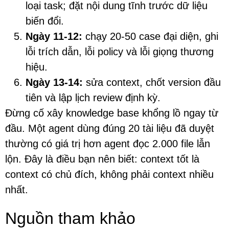
loại task; đặt nội dung tĩnh trước dữ liệu
biến đổi.
Ngày 11-12:
chạy 20-50 case đại diện, ghi
lỗi trích dẫn, lỗi policy và lỗi giọng thương
hiệu.
Ngày 13-14:
sửa context, chốt version đầu
tiên và lập lịch review định kỳ.
Đừng cố xây knowledge base khổng lồ ngay từ
đầu. Một agent dùng đúng 20 tài liệu đã duyệt
thường có giá trị hơn agent đọc 2.000 file lẫn
lộn. Đây là điều bạn nên biết: context tốt là
context có chủ đích, không phải context nhiều
nhất.
Nguồn tham khảo