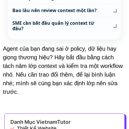
Bao lâu nên review context một lần?
SME cần bắt đầu quản lý context từ
đâu?
Agent của bạn đang sai ở policy, dữ liệu hay
giọng thương hiệu? Hãy bắt đầu bằng cách
tách năm lớp context và kiểm tra một workflow
nhỏ. Nếu cần trao đổi thêm, để lại bình luận
nhé; mình sẽ cùng bạn xác định lớp nên sửa
trước.
Danh Mục VietnamTutor
Thiết Kế Website