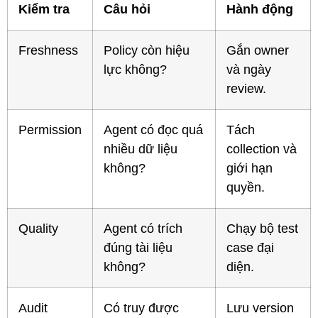
Kiểm tra
Câu hỏi
Hành động
Freshness
Policy còn hiệu
Gắn owner
lực không?
và ngày
review.
Permission
Agent có đọc quá
Tách
nhiều dữ liệu
collection và
không?
giới hạn
quyền.
Quality
Agent có trích
Chạy bộ test
đúng tài liệu
case đại
không?
diện.
Audit
Có truy được
Lưu version