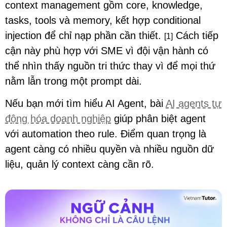
context management gồm core, knowledge,
tasks, tools và memory, kết hợp conditional
injection để chỉ nạp phần cần thiết.
Cách tiếp
[1]
cận này phù hợp với SME vì đội vận hành có
thể nhìn thấy nguồn tri thức thay vì để mọi thứ
nằm lẫn trong một prompt dài.
Nếu bạn mới tìm hiểu AI Agent, bài
AI agents tự
động hóa doanh nghiệp
giúp phân biệt agent
với automation theo rule. Điểm quan trọng là
agent càng có nhiều quyền và nhiều nguồn dữ
liệu, quản lý context càng cần rõ.