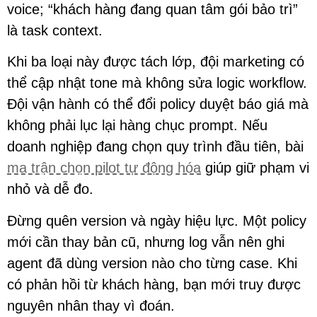
voice; “khách hàng đang quan tâm gói bảo trì”
là task context.
Khi ba loại này được tách lớp, đội marketing có
thể cập nhật tone mà không sửa logic workflow.
Đội vận hành có thể đổi policy duyệt báo giá mà
không phải lục lại hàng chục prompt. Nếu
doanh nghiệp đang chọn quy trình đầu tiên, bài
ma trận chọn pilot tự động hóa
giúp giữ phạm vi
nhỏ và dễ đo.
Đừng quên version và ngày hiệu lực. Một policy
mới cần thay bản cũ, nhưng log vẫn nên ghi
agent đã dùng version nào cho từng case. Khi
có phản hồi từ khách hàng, bạn mới truy được
nguyên nhân thay vì đoán.