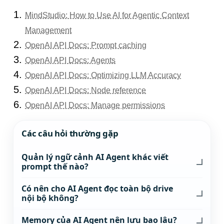
MindStudio: How to Use AI for Agentic Context
Management
OpenAI API Docs: Prompt caching
OpenAI API Docs: Agents
OpenAI API Docs: Optimizing LLM Accuracy
OpenAI API Docs: Node reference
OpenAI API Docs: Manage permissions
Các câu hỏi thường gặp
Quản lý ngữ cảnh AI Agent khác viết
prompt thế nào?
Có nên cho AI Agent đọc toàn bộ drive
nội bộ không?
Memory của AI Agent nên lưu bao lâu?