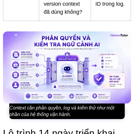
version context
ID trong log.
đã dùng không?
Context cần phân quyền, log và kiểm thử như một
phần của hệ thống vận hành.
Lộ trình 14 ngày triển khai