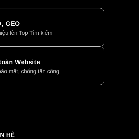
O, GEO
iệu lên Top Tìm kiếm
toàn Website
ảo mật, chống tấn công
ÊN HỆ