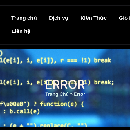
Trang chủ
Dịch vụ
Kiến Thức
Giới
Liên hệ
ERROR
Trang Chủ
»
Error