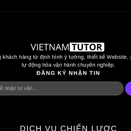
khách hàng từ định hình ý tưởng, thiết kế Website,
tự động hóa vận hành chuyên nghiệp.
ĐĂNG KÝ NHẬN TIN
DỊCH VỤ CHIẾN LƯỢC