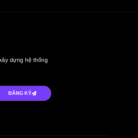
 xây dựng hệ thống
ĐĂNG KÝ