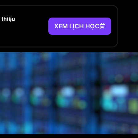
 thiệu
XEM LỊCH HỌC